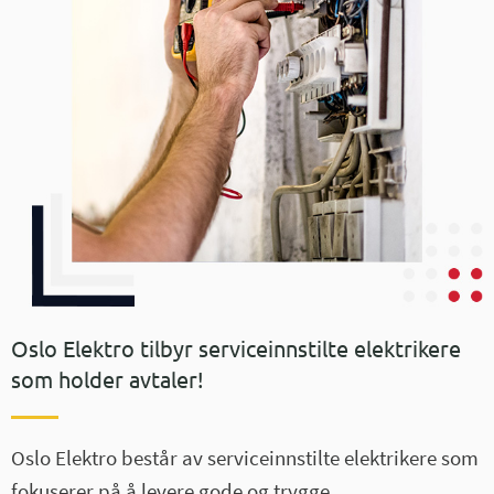
Oslo Elektro tilbyr serviceinnstilte elektrikere
som holder avtaler!
Oslo Elektro består av serviceinnstilte elektrikere som
fokuserer på å levere gode og trygge