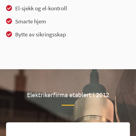
El-sjekk og el-kontroll
Smarte hjem
Bytte av sikringsskap
Elektrikerfirma etablert i 2012