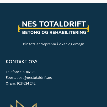
Din totalentreprenør i Viken og omegn
KONTAKT OSS
Telefon: 469 86 986
Epost: post@nestotaldrift.no
Orgnr: 928 624 242